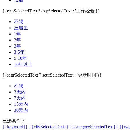
博后
{{expSelectedText ? expSelectedText : '工作经验'}}
不限
应届生
1年
2年
3年
3-5年
5-10年
10年以上
{{settrSelectedText ? settrSelectedText : '更新时间'}}
不限
3天内
7天内
15天内
30天内
已选条件：
{{keyword}}
{{citySelectedText}}
{{categorySelectedText}}
{{wag