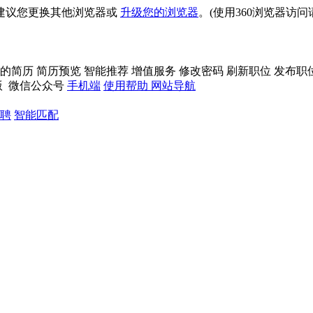
建议您更换其他浏览器或
升级您的浏览器
。(使用360浏览器访
的简历
简历预览
智能推荐
增值服务
修改密码
刷新职位
发布职
版
微信公众号
手机端
使用帮助
网站导航
聘
智能匹配