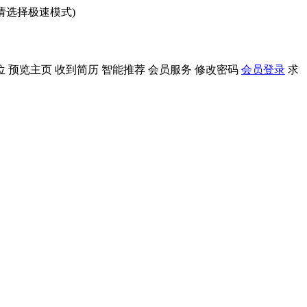
问请选择极速模式)
位
预览主页
收到简历
智能推荐
会员服务
修改密码
会员登录
求